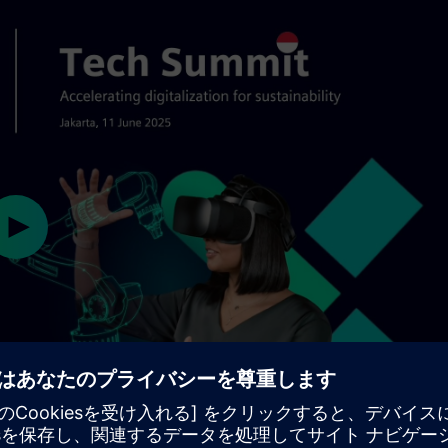
Play
02:01