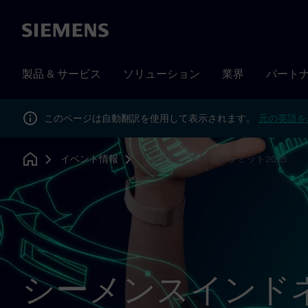
Siemens
製品 & サービス
ソリューション
業界
パート
このページは自動翻訳を使用して表示されます。
元の英語を
イベント情報
インドネシアテックサミット2025
Home
シーメンスインド