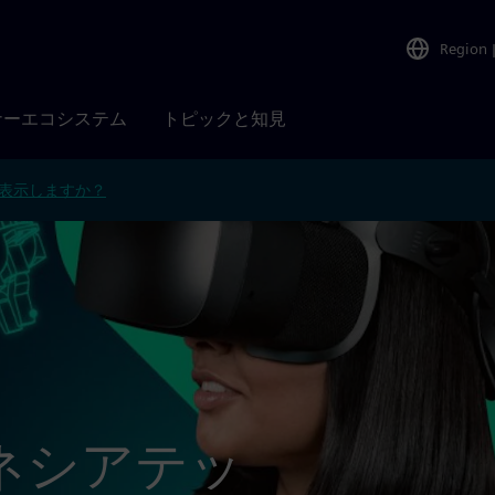
Region
ナーエコシステム
トピックと知見
表示しますか？
ネシアテッ