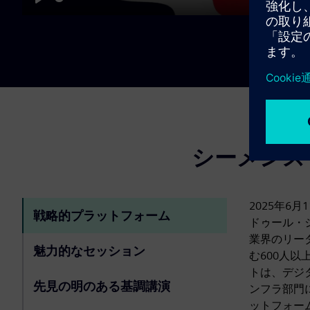
Play
シーメンス
2025年6
戦略的プラットフォーム
ドゥール・
業界のリー
魅力的なセッション
む600人
トは、デジ
先見の明のある基調講演
ンフラ部門
ットフォー