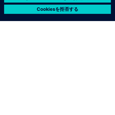
シーメンスについて
会社情報
連絡を取る
グローバルの採用情報