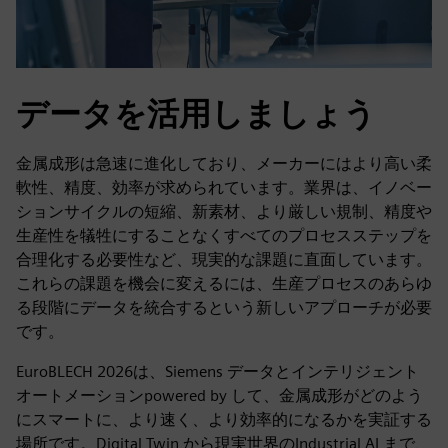
データを活用しましょう
金属成形は急速に進化しており、メーカーにはより高い柔
軟性、精度、効率が求められています。業界は、イノベー
ションサイクルの短縮、新素材、より厳しい規制、精度や
生産性を犠牲にすることなくすべてのプロセスステップを
合理化する必要性など、現実的な課題に直面しています。
これらの課題を機会に変えるには、生産プロセスのあらゆ
る段階にデータを統合するという新しいアプローチが必要
です。
EuroBLECH 2026は、Siemens データとインテリジェント
オートメーションpowered by して、金属成形がどのよう
にスマートに、より速く、より効率的になるかを実証する
場所です。Digital Twin から現実世界のIndustrial AI まで、