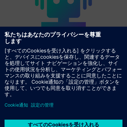
Industrial AI 機能
効率と生産性の向上：自動化エンジニアリングにはジェネ
レーティブAI搭載アシスタントを活用し、Industrial Edge
ではAIを活用して製造現場でのよりスマートな意思決定を
行います。