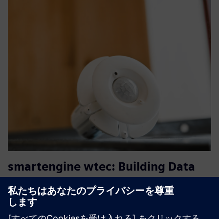
smartengine wtec: Building Data
Backbone & Lighting Control
wtecのスマートエンジンは、建物のリアルタイムのデジ
タルバックボーンを構築するIPベースの低電圧照明および