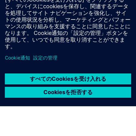
マルチセンサーシステムです。これにより、占有率主導の
エネルギー最適化、クラス最高の照明制御、RTLSのほ
か、Desigo CC やBuilding Xなどのプラットフォームへの
シームレスな統合が可能になります。
詳細情報