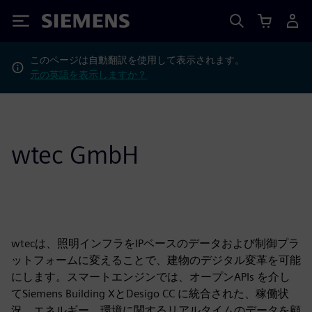
Siemens
このページは自動翻訳を使用して表示されます。
元の英語を表示しますか？
wtec GmbH
wtecは、照明インフラをIPベースのデータおよび制御プラ
ットフォームに変えることで、建物のデジタル変革を可能
にします。スマートエンジンでは、オープンAPIs を介し
てSiemens Building XとDesigo CC に統合された、稼働状
況、エネルギー、環境に関するリアルタイムのデータを顧