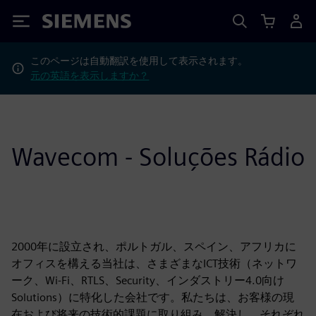
Siemens
このページは自動翻訳を使用して表示されます。
元の英語を表示しますか？
Wavecom - Soluções Rádio
2000年に設立され、ポルトガル、スペイン、アフリカに
オフィスを構える当社は、さまざまなICT技術（ネットワ
ーク、Wi-Fi、RTLS、Security、インダストリー4.0向け
Solutions）に特化した会社です。私たちは、お客様の現
在および将来の技術的課題に取り組み、解決し、それぞれ