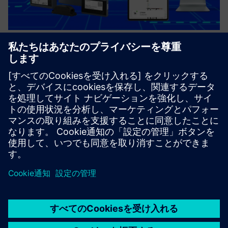
WHERE.IS Solution, based on
SIMATIC RTLS
WHERE.ISソリューションは、資産や人のリアルタイムの
位置特定と追跡から価値を引き出し、生産性や個人やビジ
ネスのセキュリティを強化する「ターンキー」ソリューシ
ョンです。
詳細情報