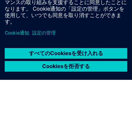
24/7) and achieve carbon neutrality. Prescriptions are ini...
詳細情報