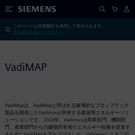
Siemens
このページは自動翻訳を使用して表示されます。
元の英語を表示しますか？
VadiMAP
VadiMapは、VadiMapと呼ばれる破壊的なプロップテック
製品を開発したVadimusが所有する建築用エネルギーソリ
ューションです。2020年、Vadimusは商業部門、機関部
門、産業部門からの建物所有者のエネルギー転換を促進す
るためにVadiMapを立ち上げました。Vadimusによるこの