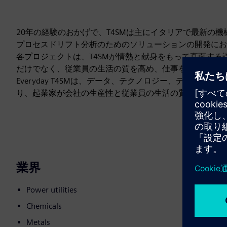
20年の経験のおかげで、T4SMは主にイタリアで最新の
プロセスドリフト分析のためのソリューションの開発に
各プロジェクトは、T4SMが情熱と献身をもって直面す
だけでなく、従業員の生活の質を高め、仕事をより安全で
Everyday T4SMは、データ、テクノロジー、デザイ
り、起業家が会社の生産性と従業員の生活の質を向上させ
業界
Power utilities
Chemicals
Metals