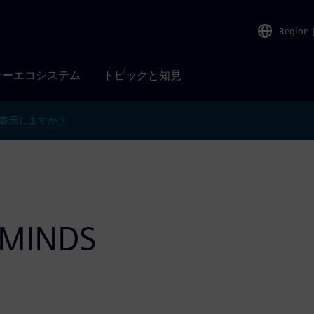
Region
ナーエコシステム
トピックと知見
表示しますか？
 MINDS