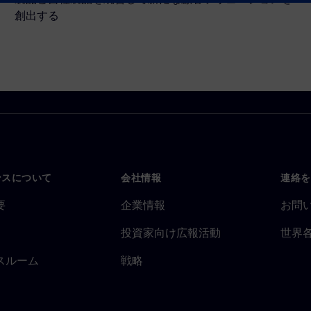
創出する
ンスについて
会社情報
連絡を
要
企業情報
お問
投資家向け広報活動
世界
スルーム
戦略