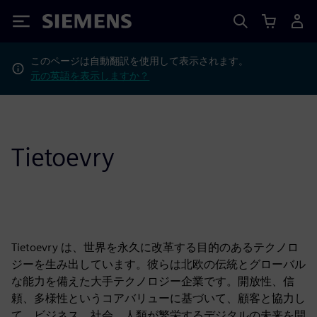
Siemens
このページは自動翻訳を使用して表示されます。
元の英語を表示しますか？
Tietoevry
Tietoevry は、世界を永久に改革する目的のあるテクノロ
ジーを生み出しています。彼らは北欧の伝統とグローバル
な能力を備えた大手テクノロジー企業です。開放性、信
頼、多様性というコアバリューに基づいて、顧客と協力し
て、ビジネス、社会、人類が繁栄するデジタルの未来を開