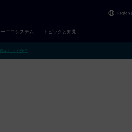
Region
ナーエコシステム
トピックと知見
表示しますか？