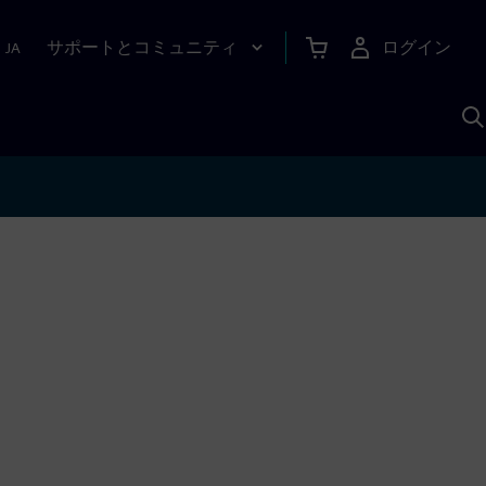
サポートとコミュニティ
ログイン
|
JA
A