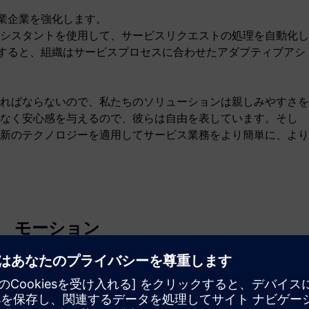
産業企業を強化します。
シスタントを使用して、サービスリクエストの処理を自動化し
使用すると、組織はサービスプロセスに合わせたアダプティブアシ
ればならないので、私たちのソリューションは親しみやすさを
なく安心感を与えるので、彼らは自由を表しています。そし
新のテクノロジーを適用してサービス業務をより簡単に、より
モーション
Build
新しい製品を作成してSiemens Xcelerator製品／ソリュ
ーションを拡張または構築するか、Siemens Xcelerator
製品と自社製品を統合して新たな顧客ソリューションを