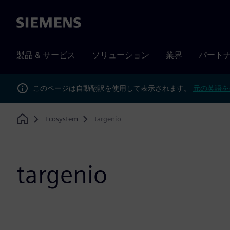
Siemens
製品 & サービス
ソリューション
業界
パート
このページは自動翻訳を使用して表示されます。
元の英語を
Ecosystem
targenio
Home
targenio