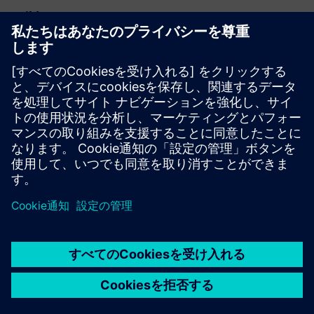
Build
新しい製品を作成してSiemens Xcelerator製品／ソリュー
ションを拡張または構築するか、Siemens Xcelerator製品
と自社製品を統合して新たな顧客ソリューションを創出す
る
Service
Siemens Xcelerator製品／ソリューションに、お客様の実
装、統合、運用、または保守を支援するサービスを提供