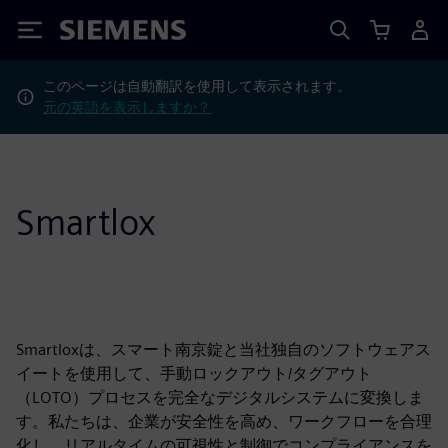
Siemens
このページは自動翻訳を使用して表示されます。
元の英語を表示しますか？
Smartlox
Smartloxは、スマート南京錠と当社独自のソフトウェアス
イートを使用して、手動ロックアウト/タグアウト
（LOTO）プロセスを完全なデジタルシステムに変換しま
す。私たちは、企業が安全性を高め、ワークフローを合理
化し、リアルタイムの可視性と制御でコンプライアンスを