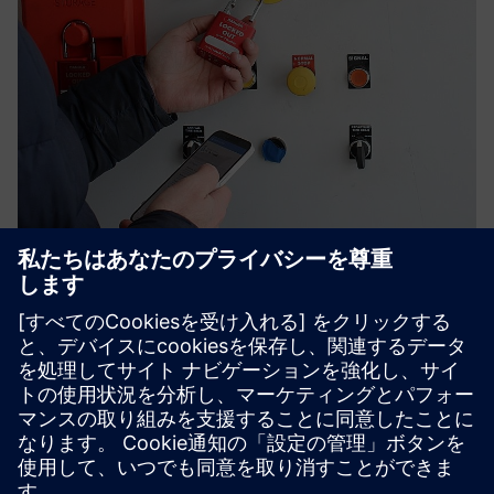
Nyckel Digital LOTO
紙の許可証や南京錠の混乱を、SmartloxのNyckelに置き換
えてください。クラウド管理型のデジタルロックアウト/
タグアウトにより、リアルタイムの可視性、改ざん防止の
監査証跡、実際に証明できる物理的な隔離が可能になりま
す。
詳細情報