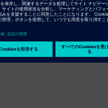
Sell
Siemens Xceleratorでのソフトウェアおよびデジタル対
応ハードウェアの再販／共同販売