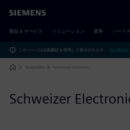
Siemens
製品 & サービス
ソリューション
業界
パート
このページは自動翻訳を使用して表示されます。
元の英語を
Ecosystem
Schweizer Electronic
Home
Schweizer Electroni