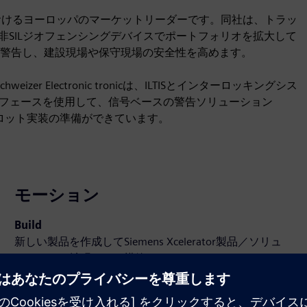
動線路保護におけるヨーロッパのマーケットリーダーです。同社は、トラッ
、非SILジオフェンシングデバイスでポートフォリオを拡大して
警告し、建設現場や保守現場の安全性を高めます。
 Electronic tronicは、ILTISとインターロッキングシス
ターフェースを使用して、信号ベースの警告ソリューション
イロット実装の準備ができています。
モーション
Build
新しい製品を作成してSiemens Xcelerator製品／ソリュ
ーションを拡張または構築するか、Siemens Xcelerator
製品と自社製品を統合して新たな顧客ソリューションを
創出する