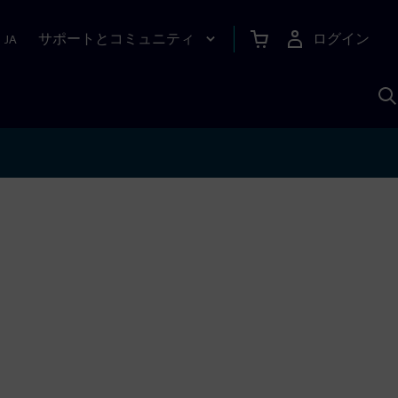
サポートとコミュニティ
ログイン
|
JA
A