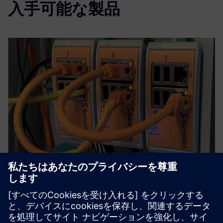
入手可能な製品
SAM4 Health
SAM4 Healthは、電流信号と電圧信号を分析して、電気的
および機械的障害を最大 90% の精度で検出します。この
システムは、モーター制御キャビネット内に簡単に設置で