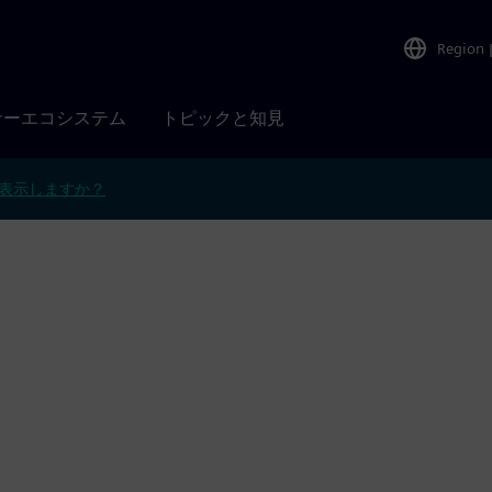
Region
ナーエコシステム
トピックと知見
表示しますか？