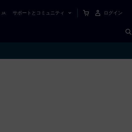
サポートとコミュニティ
ログイン
|
JA
A