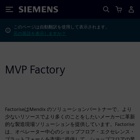
Siemens
このページは自動翻訳を使用して表示されます。
元の英語を表示しますか？
MVP Factory
FactoriseはMendix のソリューションパートナーで、より
少ないリソースでより多くのことをしたいメーカーに革新
的な製造現場ソリューションを提供しています。Factorise
は、オペレーター中心のショップフロア・エクセレンス・
プラットフォームを市場に提供して、ショップフロアの業