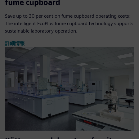
fume cupboard
Save up to 30 per cent on fume cupboard operating costs:
The intelligent EcoPlus fume cupboard technology supports
sustainable laboratory operation.
詳細情報