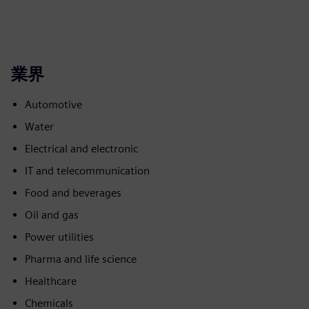
業界
Automotive
Water
Electrical and electronic
IT and telecommunication
Food and beverages
Oil and gas
Power utilities
Pharma and life science
Healthcare
Chemicals