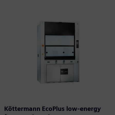
Köttermann EcoPlus low-energy