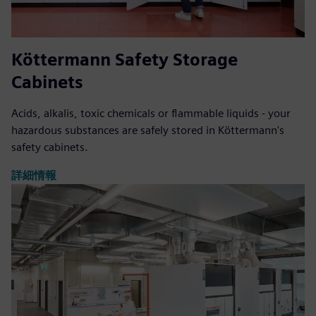
Köttermann Safety Storage
Cabinets
Acids, alkalis, toxic chemicals or flammable liquids - your
hazardous substances are safely stored in Köttermann's
safety cabinets.
詳細情報