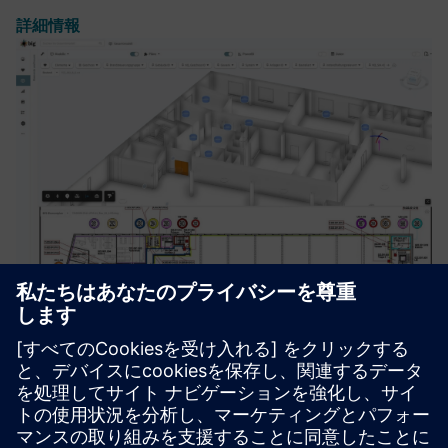
詳細情報
Fire event matrix powered by big®
big® は火災マトリックスデータをBIMベースのCDEに統合
し、リアルタイムのコラボレーション、仮想テスト、最適
な火災安全計画を可能にします。