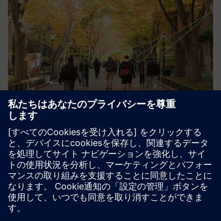
Juganu University platform for
people counting
Private WiFi or 5G network and people counting solution
with fully integrated platform to visualise the data and
situation in defined areas.
詳細情報