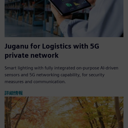
Juganu for Logistics with 5G
private network
Smart lighting with fully integrated on-purpose AI-driven
sensors and 5G networking capability, for security
measures and communication.
詳細情報