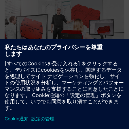
Siemens NX CAM Training courses
このCAMソフトウェアの力を最大限に活用するために、
NX CAMを効率的に使用するための鍵を提供します。
詳細情報