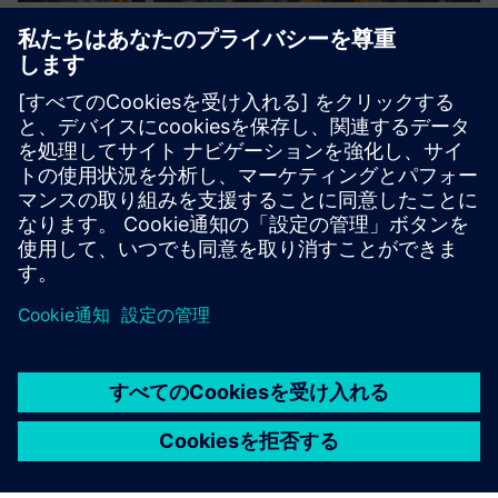
Digital Enterprise for Digital
Transformation
PLMとTeamcenter ソリューション
NX オープン API のカスタマイズによる 3D CAD
シミュレーションによるデジタルマニュファクチャリン
グ、およびデジタル環境での試運転。
詳細情報