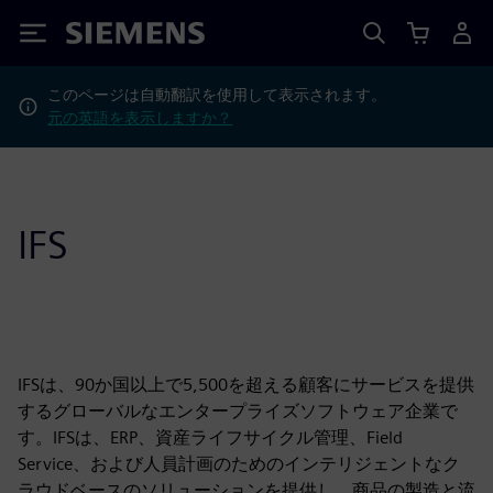
Siemens
このページは自動翻訳を使用して表示されます。
元の英語を表示しますか？
IFS
IFSは、90か国以上で5,500を超える顧客にサービスを提供
するグローバルなエンタープライズソフトウェア企業で
す。IFSは、ERP、資産ライフサイクル管理、Field
Service、および人員計画のためのインテリジェントなク
ラウドベースのソリューションを提供し、商品の製造と流