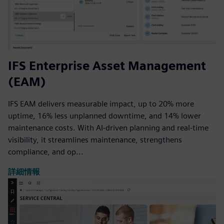
IFS Enterprise Asset Management
(EAM)
IFS EAM delivers measurable impact, up to 20% more
uptime, 16% less unplanned downtime, and 14% lower
maintenance costs. With AI-driven planning and real-time
visibility, it streamlines maintenance, strengthens
compliance, and op...
詳細情報