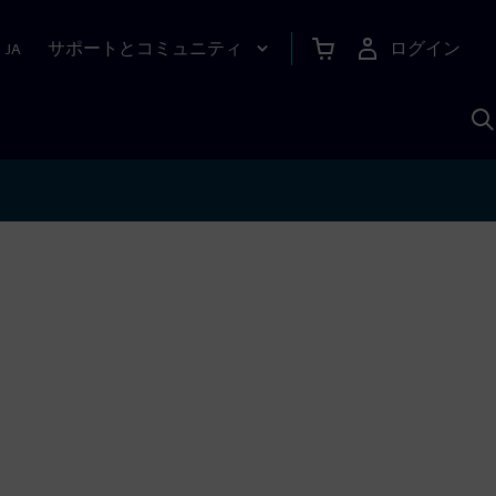
サポートとコミュニティ
ログイン
|
JA
A