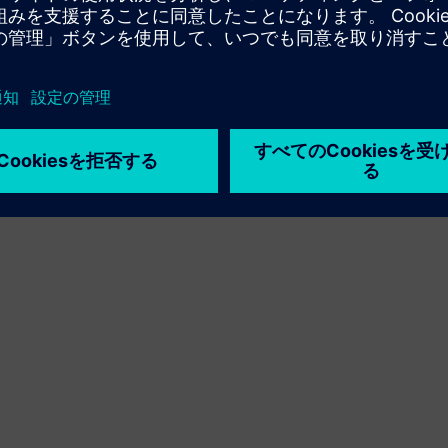
創出する
Sell
Siemens Xceleratorでのソフトウェアおよびデジタル対
応ハードウェアの再販／共同販売