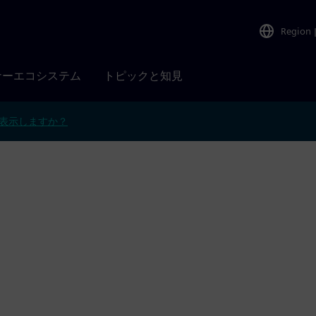
Region
ナーエコシステム
トピックと知見
表示しますか？