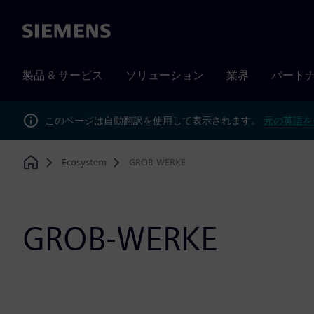
Siemens
製品 & サービス
ソリューション
業界
パート
このページは自動翻訳を使用して表示されます。
元の英語を
Ecosystem
GROB-WERKE
Home
GROB-WERKE