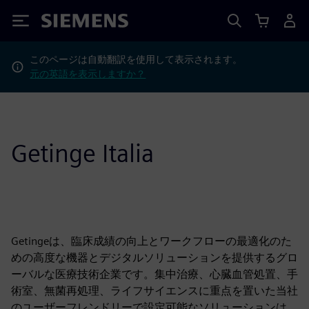
Siemens
このページは自動翻訳を使用して表示されます。
元の英語を表示しますか？
Getinge Italia
Getingeは、臨床成績の向上とワークフローの最適化のた
めの高度な機器とデジタルソリューションを提供するグロ
ーバルな医療技術企業です。集中治療、心臓血管処置、手
術室、無菌再処理、ライフサイエンスに重点を置いた当社
のユーザーフレンドリーで設定可能なソリューションは、