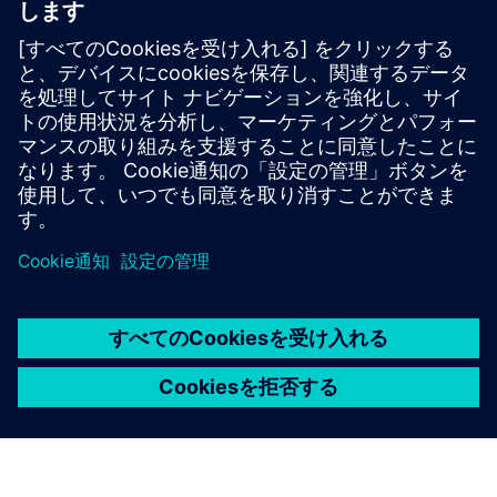
Patient Flow Efficiency
到着から退院までの患者の流れを完全かつ効率的に制御
し、リアルタイムの位置データを最適化された安全な経路
に変換し、安全なスペースを最大限に活用し、機器と患者
管理を合理化し、戦略的な施設計画を強化します。
詳細情報