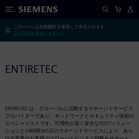
Siemens
このページは自動翻訳を使用して表示されます。
元の英語を表示しますか？
ENTIRETEC
ENTIRETEC は、グローバルに活動するマネージドサービス
プロバイダーであり、ネットワークとセキュリティ技術の
スペシャリストです。可用性が高く安全なIT/OTソリュー
ションと24時間365日のマネージドサービスにより、あら
ゆる業界のお客様のグローバルビジネス戦略をサポート