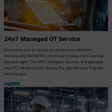
24x7 Managed OT Service
Downtime isn't an option for production networks.
Siemens and ENTIRETEC join forces to keep them running,
day and night. Our NOC monitors, secures, and operates
your OT infrastructure, closing the gap between IT-grade
security and...
詳細情報