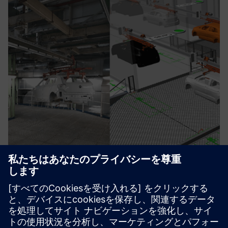
Digital Twin for Industrial
Processes
デジタルツインを作成して生産のシミュレーションと最適
化を行い、効率、コスト削減、正確な設計検証を保証しま