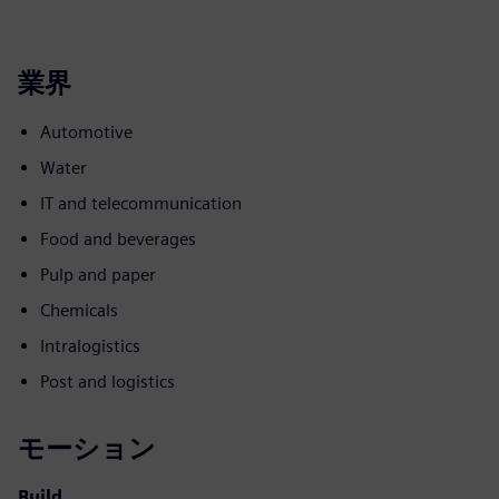
業界
Automotive
Water
IT and telecommunication
Food and beverages
Pulp and paper
Chemicals
Intralogistics
Post and logistics
モーション
Build