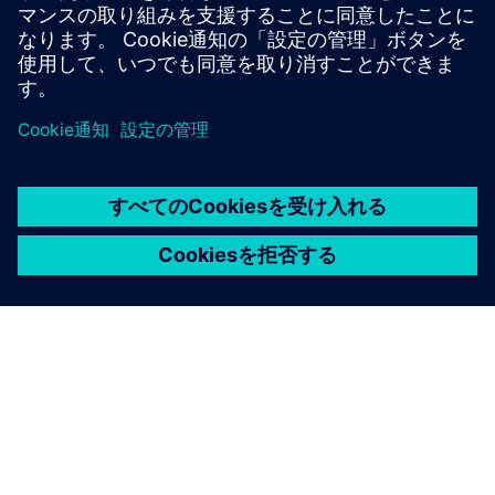
Siemens Xcelerator製品／ソリューションに、お客様の実
装、統合、運用、または保守を支援するサービスを提供