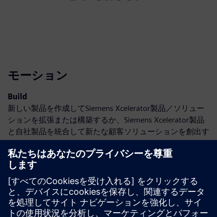
モーション
Build
新しい製品を作成してSiemens Xcelerator製品／ソリュー
ションを拡張または構築するか、Siemens Xcelerator製品
と自社製品を統合して新たな顧客ソリューションを創出す
る
Sell
Siemens Xceleratorでのソフトウェアおよびデジタル対応
ハードウェアの再販／共同販売
Service