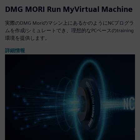
DMG MORI Run MyVirtual Machine
実際のDMG Moriのマシン上にあるかのようにNCプログラ
ムを作成/シミュレートでき、理想的なPCベースのtraining
環境を提供します。
詳細情報