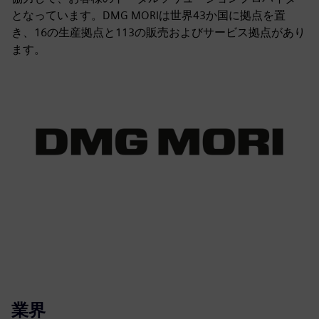
となっています。DMG MORIは世界43か国に拠点を置
き、16の生産拠点と113の販売およびサービス拠点があり
ます。
業界