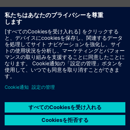
モーション
Build
新しい製品を作成してSiemens Xcelerator製品／ソリュー
ションを拡張または構築するか、Siemens Xcelerator製品
と自社製品を統合して新たな顧客ソリューションを創出す
る