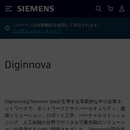
Siemens
このページは自動翻訳を使用して表示されます。
元の英語を表示しますか？
Diginnova
DiginnovaはTelmotor Spaが主導する革新的な中小企業ネ
ットワークで、ネットワークとサイバーセキュリティ、建
築ソリューション、ロボット工学、バーチャルコミッショ
ニング、人工知能の分野でデジタルで最先端のソリューシ
ョンを提供するために開発されました。Telmotorが完全所