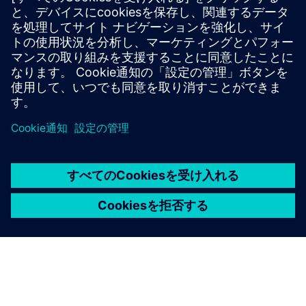
energy usage in buildings by supporting the district
heating system without renouncing comfort and indoor
climate. Continuous real-time analysis adapts the heating
curve to ac...
詳細情報