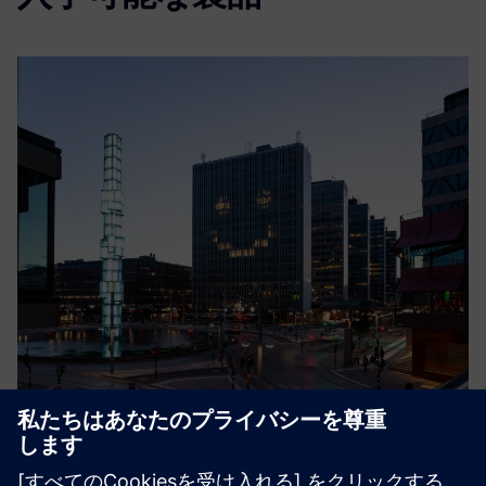
Smart Energy
The cloud service Smart Energy by Crossbreed optimizes