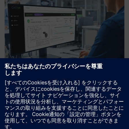
CASTOR Enterprise
CASTORのソフトウェアにより、メーカーはコストを削減
し、3Dプリントの利点をサプライチェーンの効率化に活
用し、持続可能性を向上させることができます。
詳細情報