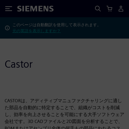
Siemens
このページは自動翻訳を使用して表示されます。
元の英語を表示しますか？
Castor
CASTORは、アディティブマニュファクチャリングに適し
た部品を自動的に特定することで、組織がコストを削減
し、効率を向上させることを可能にする大手ソフトウェア
会社です。3D CADファイルと2D図面を分析することで、
BOMまたはアセンブリ全体の何千もの部品にわたるコス