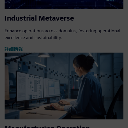
Industrial Metaverse
Enhance operations across domains, fostering operational
excellence and sustainability.
詳細情報