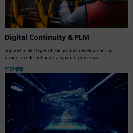
Digital Continuity & PLM
Support in all stages of the product development by
designing efficient and transparent processes
詳細情報