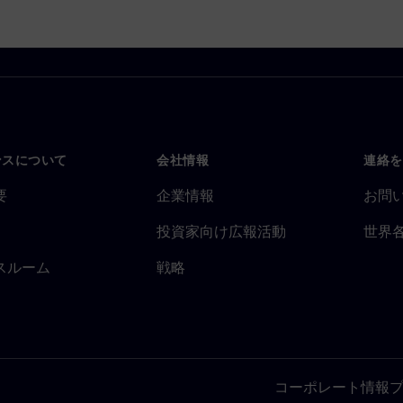
ンスについて
会社情報
連絡を
要
企業情報
お問
投資家向け広報活動
世界
スルーム
戦略
コーポレート情報