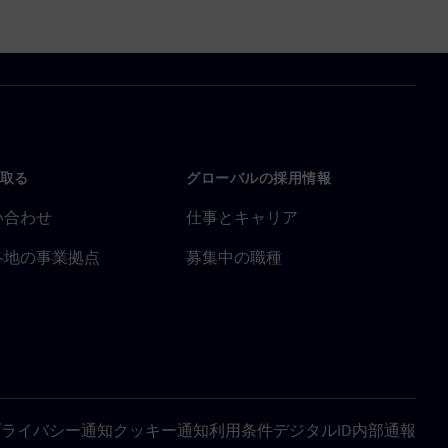
取る
グローバルの採用情報
い合わせ
仕事とキャリア
各地の事業拠点
募集中の職種
プライバシー通知
クッキー通知
利用条件
デジタルID
内部通報