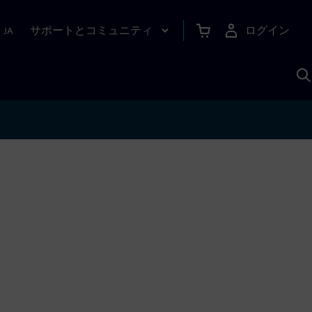
サポートとコミュニティ
ログイン
|
JA
A