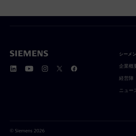
シーメ
企業概
経営陣
ニュー
©
Siemens
2026