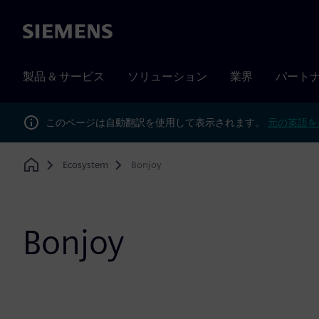
Siemens
製品 & サービス
ソリューション
業界
パート
このページは自動翻訳を使用して表示されます。
元の英語を
Ecosystem
Bonjoy
Home
Bonjoy