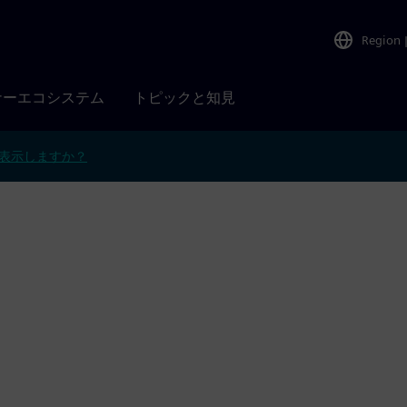
Region
ナーエコシステム
トピックと知見
表示しますか？