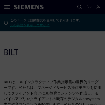
Siemens
このページは自動翻訳を使用して表示されます。
元の英語を表示しますか？
BILT
BILT は、3Dインタラクティブ作業指示書の世界的リーダ
ーです。私たちは、マネージドサービス提供モデルを使用
してクライアント向けに3D教育コンテンツを作成し、モ
バイルアプリやクライアントの既存のデジタルecosystem
内で教育コンテンツを配信します。私たちのソリューショ