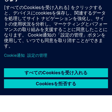
Bember 360
不動産所有者が、テナント、オペレーション、買い物客、
訪問者、テクノロジープロバイダー、サービスプロバイダ
ー向けの建物内のユーザージャーニーを制御できるように
します。
詳細情報