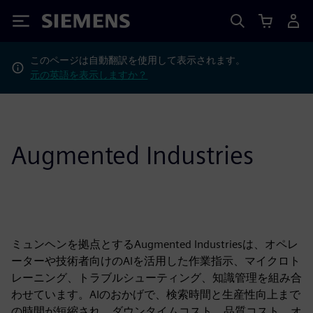
Siemens
このページは自動翻訳を使用して表示されます。
元の英語を表示しますか？
Augmented Industries
ミュンヘンを拠点とするAugmented Industriesは、オペレ
ーターや技術者向けのAIを活用した作業指示、マイクロト
レーニング、トラブルシューティング、知識管理を組み合
わせています。AIのおかげで、検索時間と生産性向上まで
の時間が短縮され、ダウンタイムコスト、品質コスト、オ