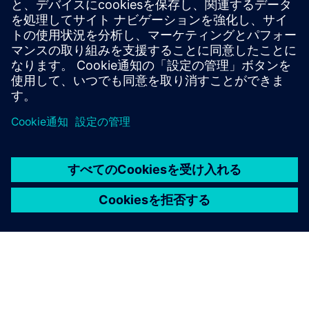
グ、トラブルシューティング、知識管理を組み合わせたも
のです。AIのおかげで、検索時間と生産性向上までの時間
が短縮され、ダウンタイムコスト、品質コスト、オンボー
ディングコストが削減されます
詳細情報