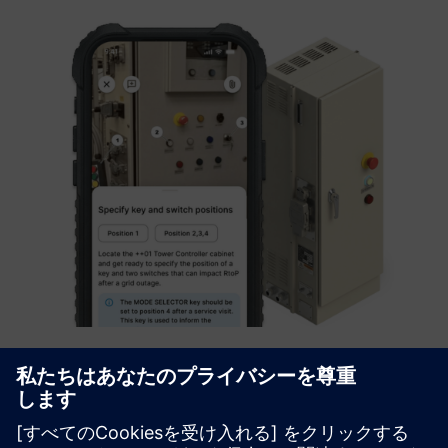
FLOW TOOL® AI Operator Assistant
Augmented IndustriesのFLOW TOOLは、オペレーターや
技術者向けのAIを活用した作業指示、マイクロトレーニン