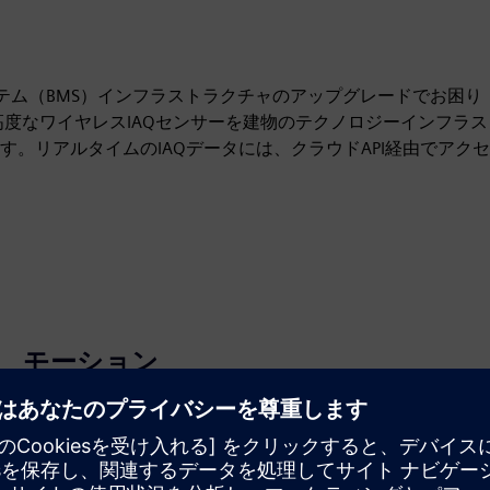
テム（BMS）インフラストラクチャのアップグレードでお困り
は、高度なワイヤレスIAQセンサーを建物のテクノロジーインフラス
。リアルタイムのIAQデータには、クラウドAPI経由でアクセ
モーション
Build
新しい製品を作成してSiemens Xcelerator製品／ソリュ
ーションを拡張または構築するか、Siemens Xcelerator
製品と自社製品を統合して新たな顧客ソリューションを