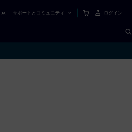
サポートとコミュニティ
ログイン
|
JA
A