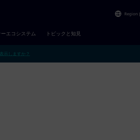
Region
ナーエコシステム
トピックと知見
表示しますか？