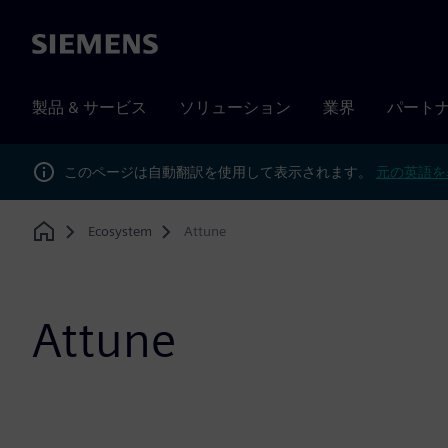
Siemens
製品 & サービス
ソリューション
業界
パート
このページは自動翻訳を使用して表示されます。
元の英語を
Ecosystem
Attune
Home
Attune