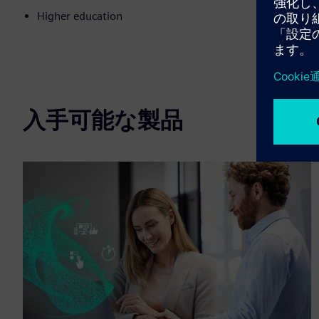
Higher education
入手可能な製品