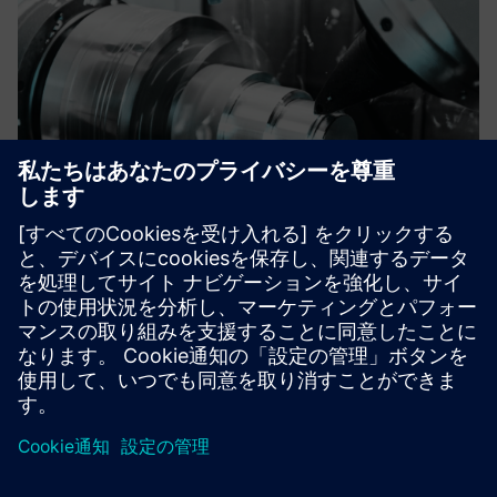
Digitalization for your shop floor
Solutions that empower the digitalization in the shop floor.
詳細情報