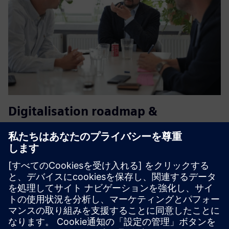
Digitalisation roadmap &
implementation
データアーキテクチャの設計図とステップバイステップの
ロードマップを作成し、それを実装します。このカスタマ
イズされたロードマップは、データウェアハウスのセット
アップ、コスト見積もり、リソース要件、メンテナンス戦
略、ガバナンスに関する考慮事項など、さまざまな側面を
カバーします。ROIを期待に沿ったものにする。