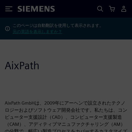
Siemens
このページは自動翻訳を使用して表示されます。
元の英語を表示しますか？
AixPath
AixPath GmbHは、2009年にアーヘンで設立されたテクノ
ロジーおよびソフトウェア開発会社です。私たちは、コン
ピューター支援設計（CAD）、コンピューター支援製造
（CAM）、アディティブマニュファクチャリング（AM）
の分野で、幅広い製造プロセスをカバーするカスタマイズ