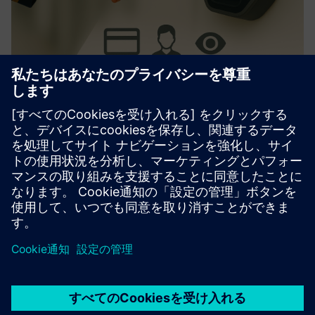
AerAccess Card
ASIC/アクセス制御を合理化します。主要システムと統合
します。ユーザーフレンドリーなアクティベーション、カ
スタマイズ可能なデザイン。管理タスクを軽減し、セキュ
リティを強化します。
詳細情報