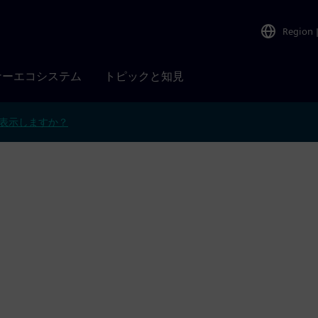
Region
ナーエコシステム
トピックと知見
表示しますか？