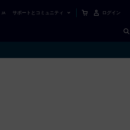
サポートとコミュニティ
ログイン
|
JA
A