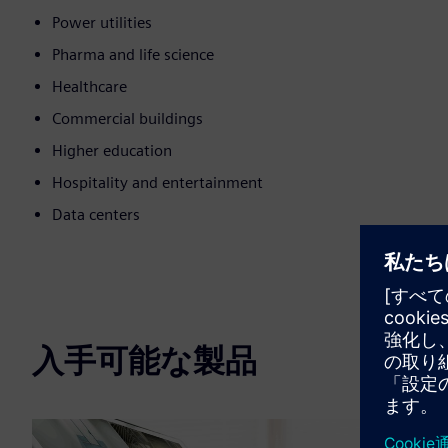
Power utilities
Pharma and life science
Healthcare
Commercial buildings
Higher education
Hospitality and entertainment
Data centers
入手可能な製品