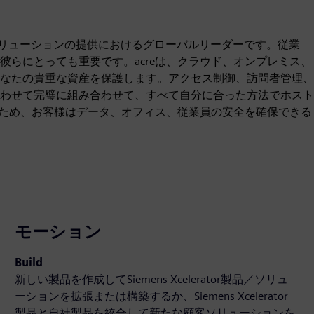
リティソリューションの提供におけるグローバルリーダーです。従業
らにとっても重要です。acreは、クラウド、オンプレミス、
なたの貴重な資産を保護します。アクセス制御、訪問者管理、
わせて完璧に組み合わせて、すべて自分に合った方法でホスト
るため、お客様はデータ、オフィス、従業員の安全を確保できる
モーション
Build
新しい製品を作成してSiemens Xcelerator製品／ソリュ
ーションを拡張または構築するか、Siemens Xcelerator
製品と自社製品を統合して新たな顧客ソリューションを