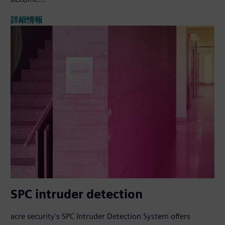
詳細情報
SPC intruder detection
acre security's SPC Intruder Detection System offers