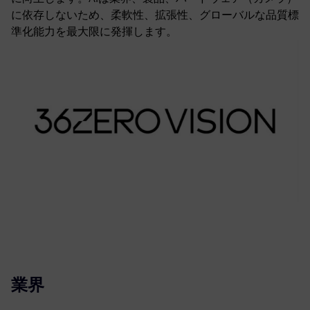
に依存しないため、柔軟性、拡張性、グローバルな品質標
準化能力を最大限に発揮します。
業界