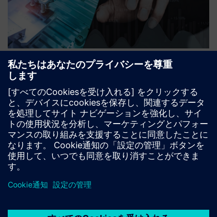
36ZERO Vision PROFESSIONAL
License
製造業向けのAI搭載の視覚的品質検査ソフトウェア。ハー
ドウェアにとらわれず、エラー分類のおかげで疑似欠陥の
ないクラス最高の精度。数時間でAIモデルをセットアップ
できます。
詳細情報