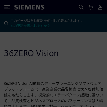
Siemens
このページは自動翻訳を使用して表示されます。
元の英語を表示しますか？
36ZERO Vision
36ZERO Vision AI搭載のディープラーニングソフトウェア
プラットフォームは、産業企業の品質検査に大きな付加価
値をもたらします。視覚的なエラーパターン認識に基づい
て、品質検査とビジネスプロセスのパフォーマンスは大幅
に向上します。AIは業界、製品、ハードウェア（カメラ）