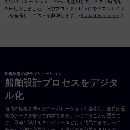
3Dシミュレーション・ツールを使用して、テスト時間を
20%短縮しました。仮想プロトタイピングでテストサイク
ルを短縮し、コストを削減します。(
Brabant Engineering
)
船舶設計の統合ソリューション
船舶設計プロセスをデジタ
ル化
領域の垣根を越えたコラボレーションを強化し、全員が最
新のデータを使って作業できるようにすることが重要で
す。最適な設計をスケジュールどおり納品できるように、
チーム全体に必要なツールを提供する必要があります。