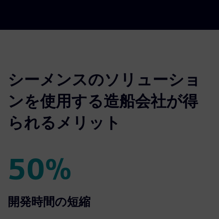
シーメンスのソリューショ
ンを使用する造船会社が得
られるメリット
50%
50%
開発時間の短縮