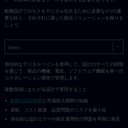
船舶設計プロセスをデジタル化するために必要な3つの重
要な柱と、それぞれに適した統合ソリューションを探りま
しょう。
Select...
包括的なデジタルツインを使用して、設計のすべての段階
を通じて、製品の機械、電気、ソフトウェア機能を単一の
コラボレーション環境で管理します。
複数領域にまたがる設計で実現すること
船舶の設計時間
と市場投入期間の短縮
遅延、コスト超過、品質問題のリスクを最小化
潜在的な設計エラーや相互運用性の問題を早期に発見