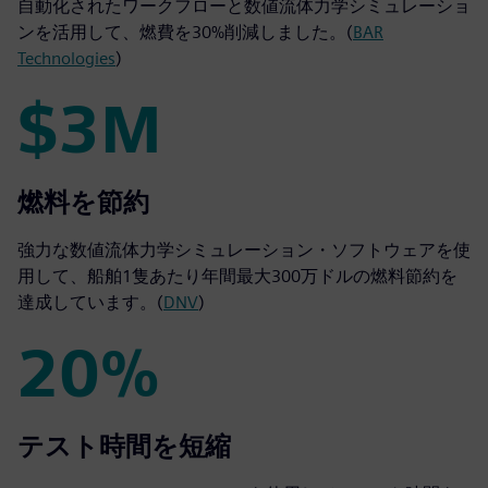
自動化されたワークフローと数値流体力学シミュレーショ
ンを活用して、燃費を30%削減しました。(
BAR
Technologies
)
$3M
$3M
燃料を節約
強力な数値流体力学シミュレーション・ソフトウェアを使
用して、船舶1隻あたり年間最大300万ドルの燃料節約を
達成しています。(
DNV
)
20%
20%
テスト時間を短縮