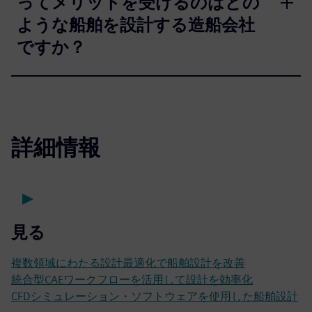
ってメリットを受けるのはどの
ような船舶を設計する造船会社
ですか？
詳細情報
見る
複数領域にわたる設計最適化で船舶設計を改善
統合型CAEワークフローを活用して設計を効率化
CFDシミュレーション・ソフトウェアを使用した船舶設計