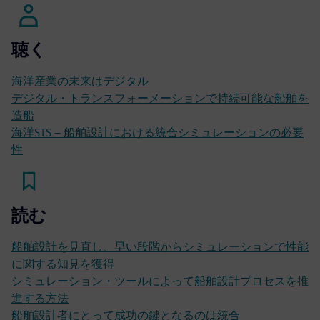
聴く
海洋産業の未来はデジタル
デジタル・トランスフォーメーションで持続可能な船舶を
造船
海洋STS – 船舶設計における統合シミュレーションの必要
性
読む
船舶設計を見直し、早い段階からシミュレーションで性能
に関する知見を獲得
シミュレーション・ツールによって船舶設計プロセスを推
進する方法
船舶設計者にとって成功の鍵となるのは統合