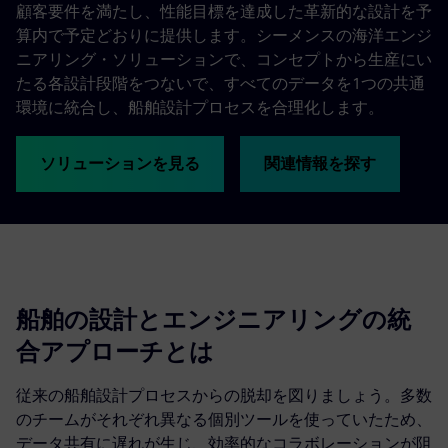
顧客要件を満たし、性能目標を達成した革新的な設計を予
算内で予定どおりに提供します。シーメンスの海洋エンジ
ニアリング・ソリューションで、コンセプトから生産にい
たる各設計段階をつないで、すべてのデータを1つの共通
環境に統合し、船舶設計プロセスを合理化します。
ソリューションを見る
関連情報を探す
船舶の設計とエンジニアリングの統
合アプローチとは
従来の船舶設計プロセスからの脱却を図りましょう。多数
のチームがそれぞれ異なる個別ツールを使っていたため、
データ共有に遅れが生じ、効率的なコラボレーションが阻