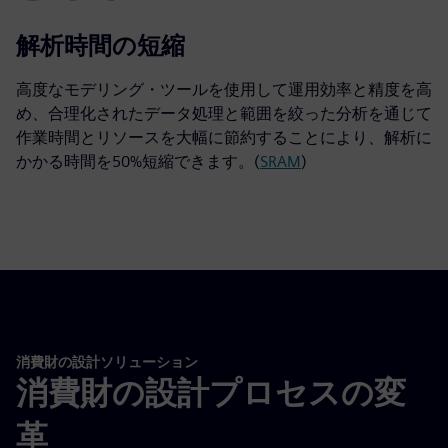
50%
解析時間の短縮
高度なモデリング・ツールを使用して運用効率と精度を高
め、合理化されたデータ処理と範囲を絞った分析を通じて
作業時間とリソースを大幅に節約することにより、解析に
かかる時間を50%短縮できます。(
SRAM
)
消費財の設計ソリューション
消費財の設計プロセスの変
革