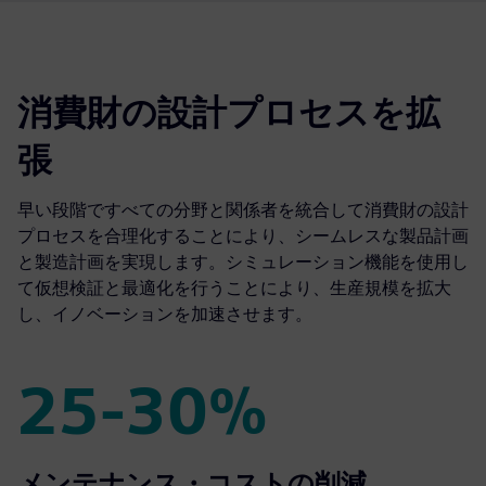
消費財の設計プロセスを拡
張
早い段階ですべての分野と関係者を統合して消費財の設計
プロセスを合理化することにより、シームレスな製品計画
と製造計画を実現します。シミュレーション機能を使用し
て仮想検証と最適化を行うことにより、生産規模を拡大
し、イノベーションを加速させます。
25-30%
25-30%
メンテナンス・コストの削減