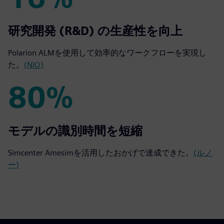
16%
研究開発 (R&D) の生産性を向上
Polarion ALMを使用して効率的なワークフローを実現し
た。
(NIO)
80%
80%
モデルの識別時間を短縮
Simcenter Amesimを活用したおかげで達成できた。
(ルノ
ー)