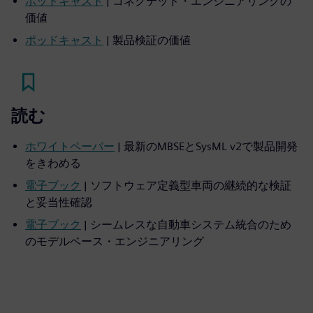
ポッドキャスト
| コネクテッド・エンジニアリングの
価値
ポッドキャスト
| 製品検証の価値
読む
ホワイトペーパー
| 最新のMBSEとSysML v2で製品開発
をきわめる
電子ブック
| ソフトウェア定義型車両の継続的な検証
と妥当性確認
電子ブック
| シームレスな自動車システム統合のため
のモデルベース・エンジニアリング