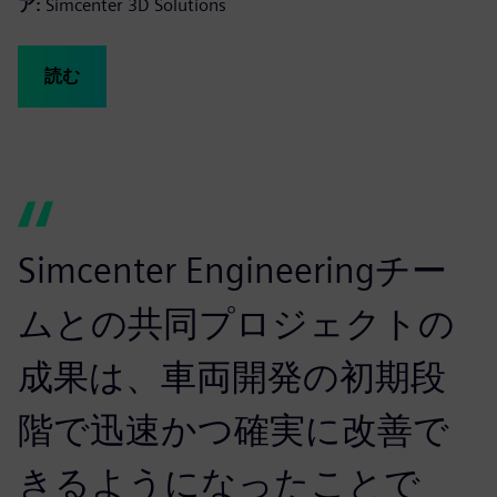
ア:
Simcenter 3D Solutions
読む
Simcenter Engineeringチー
ムとの共同プロジェクトの
成果は、車両開発の初期段
階で迅速かつ確実に改善で
きるようになったことで