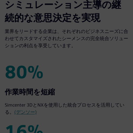
シミュレーション主導の継
続的な意思決定を実現
業界をリードする企業は、それぞれのビジネスニーズに合
わせてカスタマイズされたシーメンスの完全統合ソリュー
ションの利点を享受しています。
80%
80%
作業時間を短縮
Simcenter 3DとNXを使用した統合プロセスを活用してい
る。
(デンソー)
16%