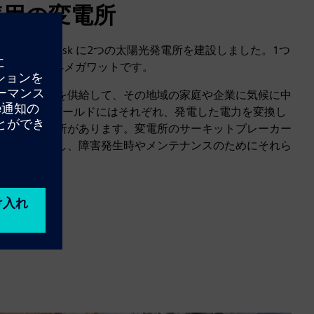
続用の変電所
の北部のGdansk に2つの太陽光発電所を建設しました。1つ
、もう1つは4メガワットです。
電網に電力を供給して、その地域の家庭や企業に気候に中
。2つのフィールドにはそれぞれ、発電した電力を変換し
ための変電所があります。変電所のサーキットブレーカー
接続を保護し、障害発生時やメンテナンスのためにそれら