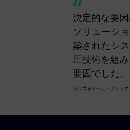
決定的な要因
ソリューショ
築されたシステ
圧技術を組み
要因でした。
スワヴォミール・プリフタ,