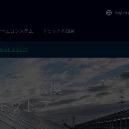
Region
ナーエコシステム
トピックと知見
表示しますか？
ルギー転換
ーキットブ