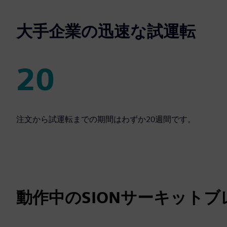
大手企業の迅速な試運転
20
20
注文から試運転までの期間はわずか20週間です。
動作中のSIONサーキットブ