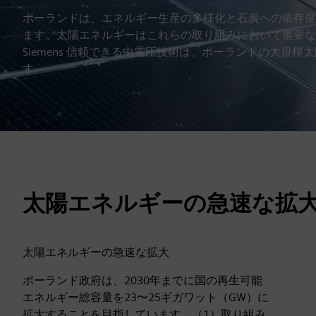
ポーランドは、エネルギー生産の多様化と石炭への依存度
ます。太陽エネルギーはこれらの取り組みにおいて重要な
Siemens 信頼できる中電圧技術は、ポーランドの大規
す。
太陽エネルギーの急速な拡
太陽エネルギーの急速な拡大
ポーランド政府は、2030年までに国の再生可能
エネルギー総容量を23〜25ギガワット（GW）に
拡大することを目指しています。（1）取り組み