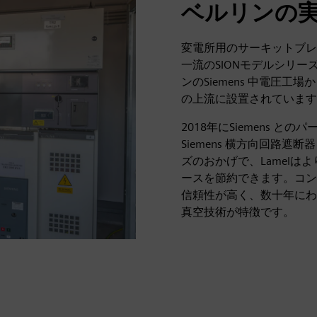
ベルリンの
変電所用のサーキットブレー
一流のSIONモデルシリー
ンのSiemens 中電圧
の上流に設置されています
2018年にSiemens 
Siemens 横方向回路
ズのおかげで、Lamel
ースを節約できます。コン
信頼性が高く、数十年にわ
真空技術が特徴です。