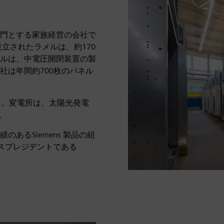
門とする家族経営の会社で
立されたラメルは、約170
ルは、中電圧開閉装置の製
社は年間約700枚のパネル
た。変電所は、太陽光発電
。
あるSiemens 製品の組
イスプレジデントである