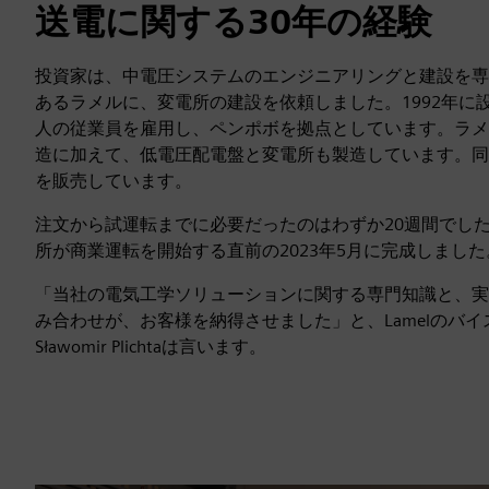
送電に関する30年の経験
投資家は、中電圧システムのエンジニアリングと建設を専
あるラメルに、変電所の建設を依頼しました。1992年に設
人の従業員を雇用し、ペンポボを拠点としています。ラメ
造に加えて、低電圧配電盤と変電所も製造しています。同
を販売しています。
注文から試運転までに必要だったのはわずか20週間でし
所が商業運転を開始する直前の2023年5月に完成しました
「当社の電気工学ソリューションに関する専門知識と、実績の
み合わせが、お客様を納得させました」と、Lamelのバ
Sławomir Plichtaは言います。