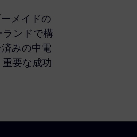
ダーメイドの
ーランドで構
証済みの中電
、重要な成功