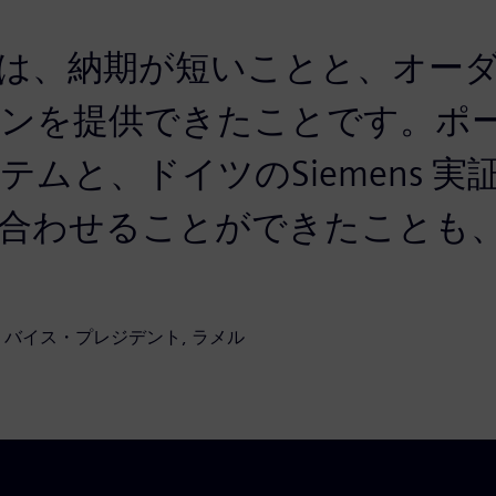
は、納期が短いことと、オー
ンを提供できたことです。ポ
ムと、ドイツのSiemens 実
合わせることができたことも
 バイス・プレジデント, ラメル