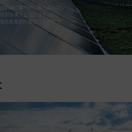
の削減に集中的に取り組んでい
役割を果たしています。
模太陽光発電所の運営に不可欠で
大