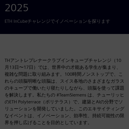
2025
ETH InCubeチャレンジでイノベーションを探ります
THアントレプレナークラブインキューブチャレンジ（10
月13日〜17日）では、世界中の才能ある学生が集まり、
複雑な問題に取り組みます。100時間ノンストップで、こ
れらの頭脳明晰な頭脳は、スイス各地のさまざまなガラス
のキューブで働いたり寝たりしながら、頭脳を使って課題
を解決します。私たちの #TeamSiemens は、チューリッヒ
のETH Polyterrace（ポリテラス）で、建築とAIの分野でソ
リューションを開発していました。このエキサイティング
なイベントは、イノベーション、効率性、持続可能性の限
界を押し広げることを目的としています。