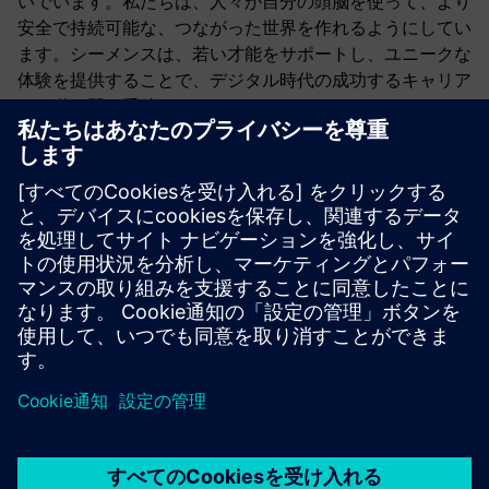
いでいます。私たちは、人々が自分の頭脳を使って、より
安全で持続可能な、つながった世界を作れるようにしてい
ます。シーメンスは、若い才能をサポートし、ユニークな
体験を提供することで、デジタル時代の成功するキャリア
への道を開く手助けをしています。
私たちに加わって、デジタルの未来の一部になりましょ
う。誰にとっても、より安全で持続可能な、つながりのあ
る環境を作る手助けをしてください。シーメンスで世界を
変える準備はできていますか？始めましょう!
シーメンスでのキャリアを考えていますか？
ETHインキューブ・チャレンジについての詳細