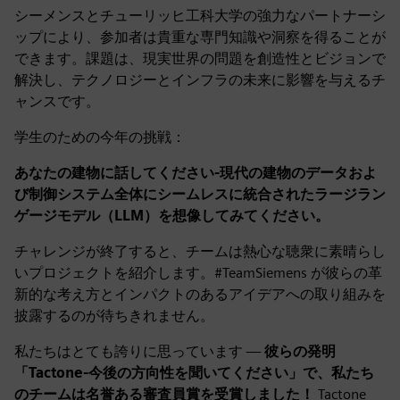
シーメンスとチューリッヒ工科大学の強力なパートナーシ
ップにより、参加者は貴重な専門知識や洞察を得ることが
できます。課題は、現実世界の問題を創造性とビジョンで
解決し、テクノロジーとインフラの未来に影響を与えるチ
ャンスです。
学生のための今年の挑戦：
あなたの建物に話してください-現代の建物のデータおよ
び制御システム全体にシームレスに統合されたラージラン
ゲージモデル（LLM）を想像してみてください。
チャレンジが終了すると、チームは熱心な聴衆に素晴らし
いプロジェクトを紹介します。#TeamSiemens が彼らの革
新的な考え方とインパクトのあるアイデアへの取り組みを
披露するのが待ちきれません。
私たちはとても誇りに思っています —
彼らの発明
「Tactone-今後の方向性を聞いてください」で、私たち
のチームは名誉ある審査員賞を受賞しました！
Tactone