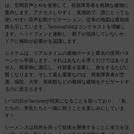
は、空間音声とAIを使用して、視覚障害者を複雑な建物に
案内します。アクセスしやすく、直感的で、誰にとっても
使いやすい音声起動ナビゲーション。従来の地図は最短経
路を示しています。TactoneのAIはコンテキストを理解し
ます。ヘッドフォンと連動し、廊下が混雑していないか、
ドアに補助が必要かを認識します。
システムは、リアルタイムの建物データと匿名の使用パタ
ーンから学習します。それはあなたを導くだけではありま
せん。障害物に適応し、代替案を提案し、旅をするたびに
賢くなります。そして最も重要なのは、視覚障害者が空
港、病院、大学、美術館などの複雑な建物をナビゲートす
るのに役立ちます。
いつの日かTactoneが現実になることを願っており、「私
たちの」学生たちと一緒に祝うことを楽しみにしていま
す！
シーメンスは目的を持って技術を開発することに全力を注