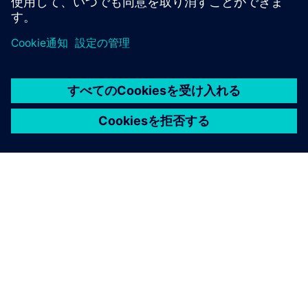
• 高可用性を実現する組み込みの冗長性
• 大規模な分散システム用のスケーラブルなアーキテ
クチャ
統一名前空間（UNS）