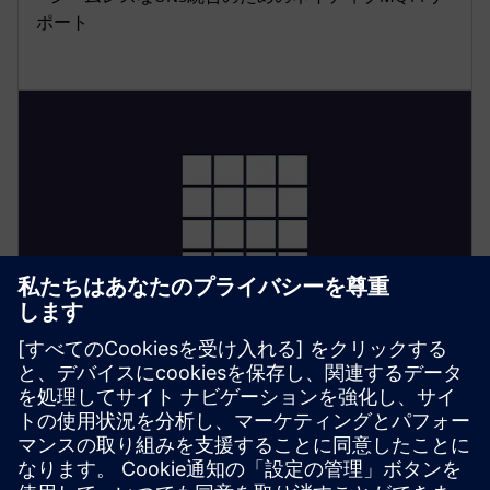
ポート
WinCC OA
• 高度な視覚化とイベント管理を備えたエンタープラ
イズグレードのSCADA