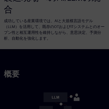
合
成功している産業環境では、AIと大規模言語モデル
（LLM）を活用して、既存のOTおよびITシステムとのオー
プン性と相互運用性を維持しながら、意思決定、予測分
析、自動化を強化します。
概要