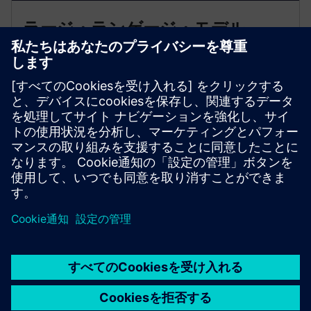
ラージ・ランゲージ・モデル
（LLM）
• 製造現場のデータとの自然言語操作
• 洞察の生成と予測分析
• 操作コマンドの制御された実行