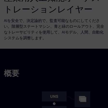
トレーションレイヤー
AIを安全で、決定論的で、監査可能なものにしてくださ
い。階層型ステートマシン、青と緑のロールアウト、完全
なトレーサビリティを使用して、AIモデル、人間、自動化
システムを調整します。
概要