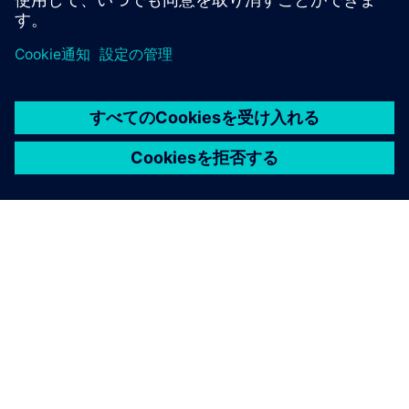
WinCC OA
• AIの決定に従うべきプラントの状態を監視してくだ
さい
• アラームやイベントを安全ガードレールとして使用
してください
• オペレーターにAI支援のアクションを明確に可視化
させる