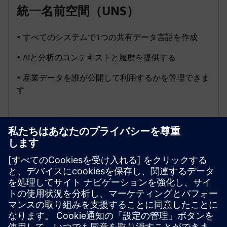
統一名前空間（UNS）
• すべてのシステムで1つの共有データ言語を作成
• AIと分析のコンテキストと履歴を提供する
• 産業データを誰が公開して利用するかを管理できま
す