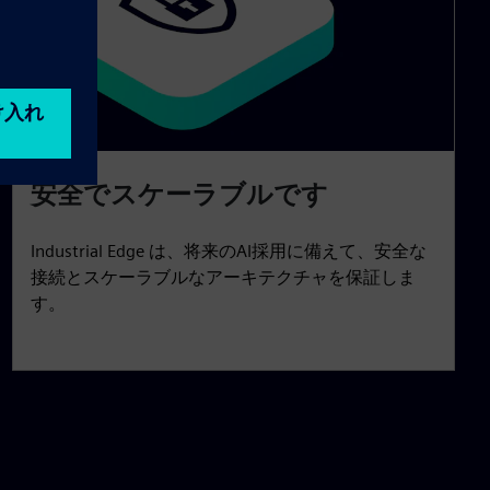
安全でスケーラブルです
Industrial Edge は、将来のAI採用に備えて、安全な
接続とスケーラブルなアーキテクチャを保証しま
す。