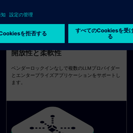
開放性と柔軟性
ベンダーロックインなしで複数のLLMプロバイダー
とエンタープライズアプリケーションをサポートし
ます。