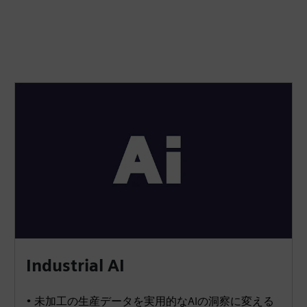
Industrial AI
• 未加工の生産データを実用的なAIの洞察に変える