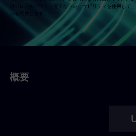
緑のロールアウト、完全なトレーサビリティを使用して、
ムを調整します。
概要