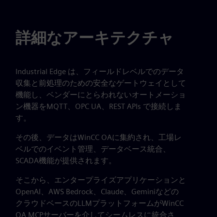
詳細なアーキテクチャ
Industrial Edge は、フィールドレベルでのデータ
収集と前処理のための安全なゲートウェイとして
機能し、ベンダーにとらわれないオートメーショ
ン機器をMQTT、OPC UA、REST APIs で接続しま
す。
その後、データはWinCC OAに集約され、工場レ
ベルでのイベント管理、データベース統合、
SCADA機能が提供されます。
そこから、エンタープライズアプリケーションと
OpenAI、AWS Bedrock、Claude、Geminiなどの
クラウドベースのLLMプラットフォームがWinCC
OA MCPサーバーを介してシームレスに統合さ