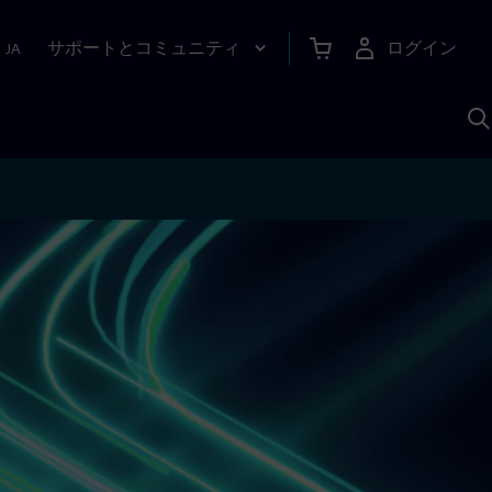
サポートとコミュニティ
ログイン
|
JA
A